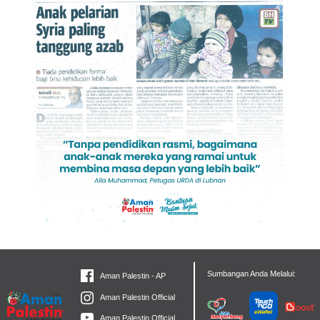
Sumbangan Anda Melalui:
Aman Palestin - AP
Aman Palestin Official
Aman Palestin Official