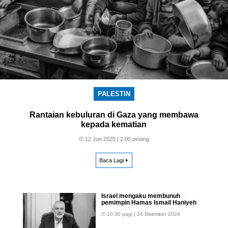
PALESTIN
Rantaian kebuluran di Gaza yang membawa
kepada kematian
12 Jun 2025 | 2.00 petang
Baca Lagi
Israel mengaku membunuh
pemimpin Hamas Ismail Haniyeh
10.30 pagi | 24 Disember 2024