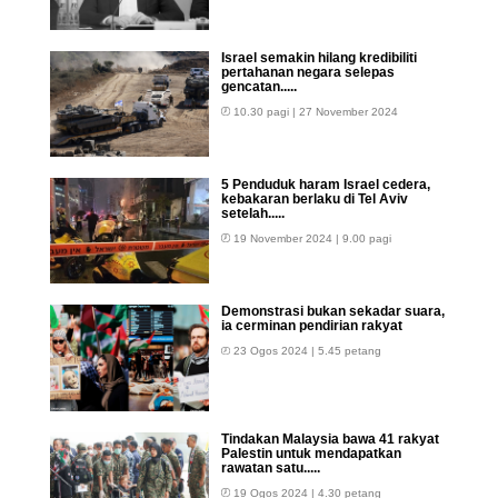
Israel semakin hilang kredibiliti
pertahanan negara selepas
gencatan.....
10.30 pagi | 27 November 2024
5 Penduduk haram Israel cedera,
kebakaran berlaku di Tel Aviv
setelah.....
19 November 2024 | 9.00 pagi
Demonstrasi bukan sekadar suara,
ia cerminan pendirian rakyat
23 Ogos 2024 | 5.45 petang
Tindakan Malaysia bawa 41 rakyat
Palestin untuk mendapatkan
rawatan satu.....
19 Ogos 2024 | 4.30 petang