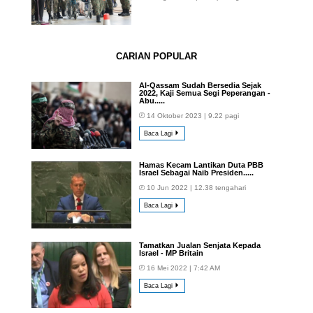
CARIAN POPULAR
Al-Qassam Sudah Bersedia Sejak
2022, Kaji Semua Segi Peperangan -
Abu.....
14 Oktober 2023 | 9.22 pagi
Baca Lagi
Hamas Kecam Lantikan Duta PBB
Israel Sebagai Naib Presiden.....
10 Jun 2022 | 12.38 tengahari
Baca Lagi
Tamatkan Jualan Senjata Kepada
Israel - MP Britain
16 Mei 2022 | 7:42 AM
Baca Lagi